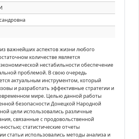
И
ксандровна
 из важнейших аспектов жизни любого
остаточном количестве является
 экономической нестабильности обеспечение
альной проблемой. В свою очередь
ется актуальным инструментом, который
зовы и разработать эффективные стратегии и
современном мире. Целью данной работы
енной безопасности Донецкой Народной
нной цели использовались различные
вания, связанные с продовольственной
ностью; статистические отчеты
ии статьи использовались методы анализа и