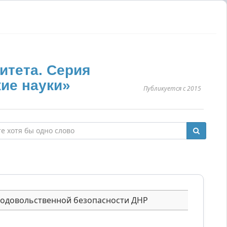
итета. Серия
ие науки»
Публикуется с 2015
родовольственной безопасности ДНР