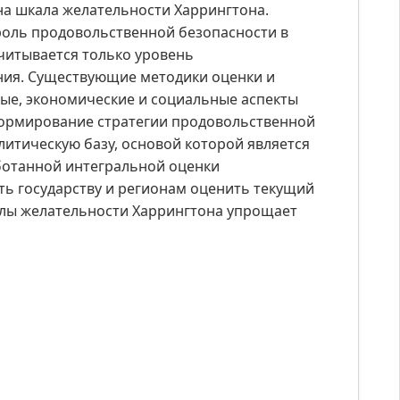
на шкала желательности Харрингтона.
роль продовольственной безопасности в
читывается только уровень
ния. Существующие методики оценки и
ые, экономические и социальные аспекты
формирование стратегии продовольственной
итическую базу, основой которой является
ботанной интегральной оценки
ь государству и регионам оценить текущий
лы желательности Харрингтона упрощает