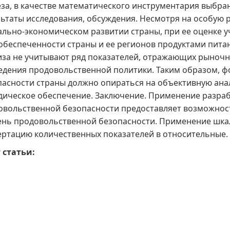
еза, в качестве математического инструментария выбра
льтаты исследования, обсуждения. Несмотря на особую 
ально-экономическом развитии страны, при ее оценке у
обеспеченности страны и ее регионов продуктами пита
иза не учитывают ряд показателей, отражающих рыночн
едения продовольственной политики. Таким образом, 
пасности страны должно опираться на объективную анал
дическое обеспечение. Заключение. Применение разра
овольственной безопасности предоставляет возможност
ень продовольственной безопасности. Применение шка
ертацию количественных показателей в относительные.
 статьи: