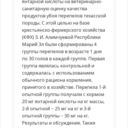
янтарной кислоты на ветеринарно-
санитарную оценку качества
продуктов убоя перепелов техасской
породы. С этой целью на базе
крестьянско-фермерского хозяйства
(КФХ) З. И. Алимчуевой Республики
Марий Эл были сформированы 4
группы перепелов в возрасте 1 дня
по 30 голов в каждой группе. Первая
группа являлась контрольной и
содержалась с использованием
обычного рациона кормления,
принятого в хозяйстве. Перепела 1-й
опытной группы получали с кормом
20 мг янтарной кислоты на кг массы,
2-й опытной − 25 мг на кг и 3-й
опытной группы − 30 мг на кг.
Результаты и обсуждение. Также