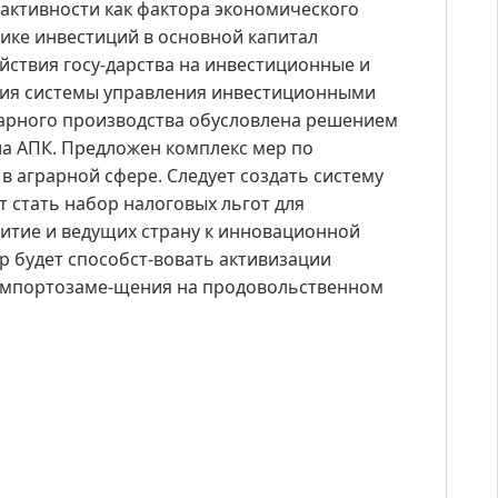
активности как фактора экономического
ике инвестиций в основной капитал
ствия госу-дарства на инвестиционные и
ия системы управления инвестиционными
рарного производства обусловлена решением
а АПК. Предложен комплекс мер по
 аграрной сфере. Следует создать систему
 стать набор налоговых льгот для
итие и ведущих страну к инновационной
 будет способст-вовать активизации
импортозаме-щения на продовольственном