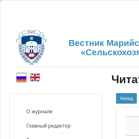
Вестник Марийс
«Сельскохоз
Чита
Назад
О журнале
Главный редактор