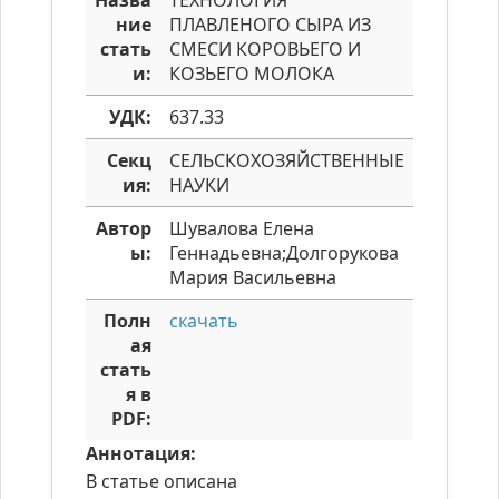
Назва
ТЕХНОЛОГИЯ
ние
ПЛАВЛЕНОГО СЫРА ИЗ
стать
СМЕСИ КОРОВЬЕГО И
и:
КОЗЬЕГО МОЛОКА
УДК:
637.33
Секц
СЕЛЬСКОХОЗЯЙСТВЕННЫЕ
ия:
НАУКИ
Автор
Шувалова Елена
ы:
Геннадьевна;Долгорукова
Мария Васильевна
Полн
скачать
ая
стать
я в
PDF:
Аннотация:
В статье описана