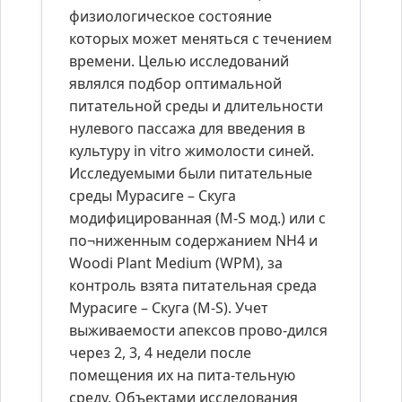
физиологическое состояние
которых может меняться с течением
времени. Целью исследований
являлся подбор оптимальной
питательной среды и длительности
нулевого пассажа для введения в
культуру in vitro жимолости синей.
Исследуемыми были питательные
среды Мурасиге – Скуга
модифицированная (M-S мод.) или с
по¬ниженным содержанием NH4 и
Woodi Plant Medium (WPM), за
контроль взята питательная среда
Мурасиге – Скуга (M-S). Учет
выживаемости апексов прово-дился
через 2, 3, 4 недели после
помещения их на пита-тельную
среду. Объектами исследования