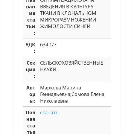
Наз
ОПТИМИЗАЦИЯ ЭТАПА
ван
ВВЕДЕНИЯ В КУЛЬТУРУ
ие
ТКАНИ В КЛОНАЛЬНОМ
ста
МИКРОРАЗМНОЖЕНИИ
тьи
ЖИМОЛОСТИ СИНЕЙ
:
УДК
634.1/7
:
Сек
СЕЛЬСКОХОЗЯЙСТВЕННЫЕ
ция
НАУКИ
:
Авт
Маркова Марина
ор
Геннадьевна;Сомова Елена
ы:
Николаевна
Пол
скачать
ная
ста
тья