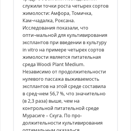
служили точки роста четырех сортов
жимолости: Амфора, Томичка,
Кам¬чадалка, Роксана.
Исследования показали, что
опти¬мальной для культивирования
эксплантов при введении в культуру
in vitro на примере четырех сортов
жимолости является питательная
среда Woodi Plant Medium.
Независимо от продолжительности
нулевого пассажа выживаемость
эксплантов на этой среде составила
в сред¬нем 56,7 %, что значительно
(в 2,3 раза) выше, чем на
контрольной питательной среде
Мурасиге – Скуга. По про-
должительности культивирования
оптимальным оказал¬ся