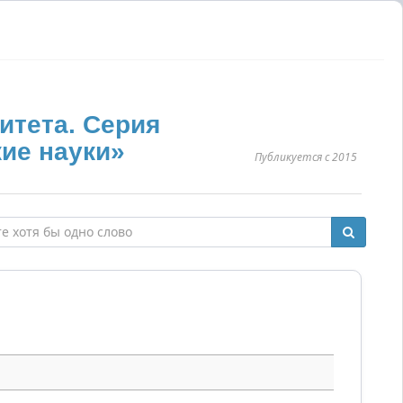
итета. Серия
ие науки»
Публикуется с 2015