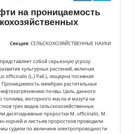
фти на проницаемость
кохозяйственных
Секция
: СЕЛЬСКОХОЗЯЙСТВЕННЫЕ НАУКИ
представляет собой серьезную угрозу
 развитие культурных растений, включая
fficinalis (L.) Pall.), люцерна посевная
L.). Проницаемость мембран растительных
 нефтезагрязнению почвы. Цель данного
о топлива, моторного масла и мазута на
тков трех видов сельскохозяйственных
 десятидневные проростки M. officinalis, M.
ран корней и листьев проростков проводили
мы судили по величине электропроводности