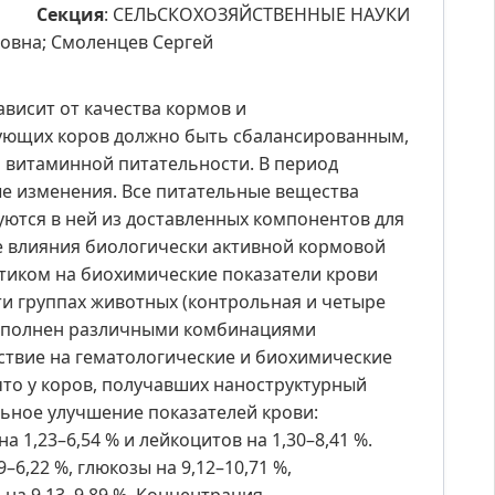
Секция
: СЕЛЬСКОХОЗЯЙСТВЕННЫЕ НАУКИ
новна; Смоленцев Сергей
ависит от качества кормов и
ующих коров должно быть сбалансированным,
и витаминной питательности. В период
е изменения. Все питательные вещества
уются в ней из доставленных компонентов для
е влияния биологически активной кормовой
отиком на биохимические показатели крови
и группах животных (контрольная и четыре
 дополнен различными комбинациями
йствие на гематологические и биохимические
что у коров, получавших наноструктурный
ьное улучшение показателей крови:
а 1,23–6,54 % и лейкоцитов на 1,30–8,41 %.
6,22 %, глюкозы на 9,12–10,71 %,