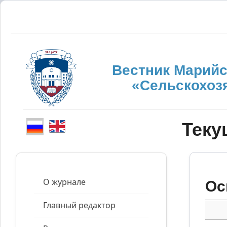
Вестник Марийс
«Сельскохоз
Теку
О журнале
Ос
Главный редактор