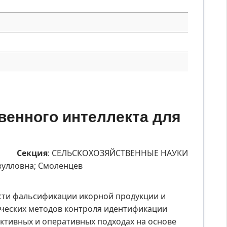
венного интеллекта для
Секция
: СЕЛЬСКОХОЗЯЙСТВЕННЫЕ НАУКИ
зулловна; Смоленцев
ости фальсификации икорной продукции и
ческих методов контроля идентификации
уктивных и оперативных подходах на основе