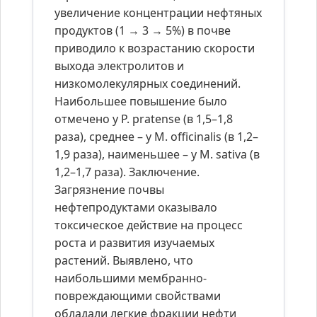
увеличение концентрации нефтяных
продуктов (1 → 3 → 5%) в почве
приводило к возрастанию скорости
выхода электролитов и
низкомолекулярных соединений.
Наибольшее повышение было
отмечено у P. pratense (в 1,5–1,8
раза), среднее – у M. officinalis (в 1,2–
1,9 раза), наименьшее – у M. sativa (в
1,2–1,7 раза). Заключение.
Загрязнение почвы
нефтепродуктами оказывало
токсическое действие на процесс
роста и развития изучаемых
растений. Выявлено, что
наибольшими мембранно-
повреждающими свойствами
обладали легкие фракции нефти