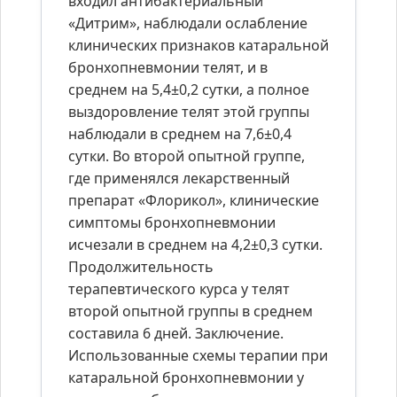
входил антибактериальный
«Дитрим», наблюдали ослабление
клинических признаков катаральной
бронхопневмонии телят, и в
среднем на 5,4±0,2 сутки, а полное
выздоровление телят этой группы
наблюдали в среднем на 7,6±0,4
сутки. Во второй опытной группе,
где применялся лекарственный
препарат «Флорикол», клинические
симптомы бронхопневмонии
исчезали в среднем на 4,2±0,3 сутки.
Продолжительность
терапевтического курса у телят
второй опытной группы в среднем
составила 6 дней. Заключение.
Использованные схемы терапии при
катаральной бронхопневмонии у