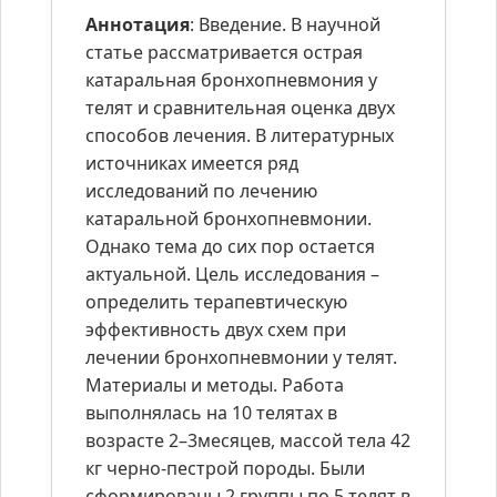
Аннотация
: Введение. В научной
статье рассматривается острая
катаральная бронхопневмония у
телят и сравнительная оценка двух
способов лечения. В литературных
источниках имеется ряд
исследований по лечению
катаральной бронхопневмонии.
Однако тема до сих пор остается
актуальной. Цель исследования –
определить терапевтическую
эффективность двух схем при
лечении бронхопневмонии у телят.
Материалы и методы. Работа
выполнялась на 10 телятах в
возрасте 2–3месяцев, массой тела 42
кг черно-пестрой породы. Были
сформированы 2 группы по 5 телят в