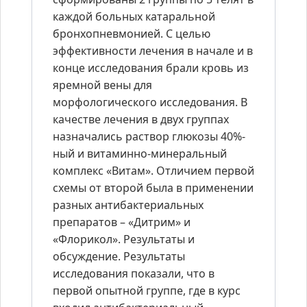
каждой больных катаральной
бронхопневмонией. С целью
эффективности лечения в начале и в
конце исследования брали кровь из
яремной вены для
морфологического исследования. В
качестве лечения в двух группах
назначались раствор глюкозы 40%-
ный и витаминно-минеральный
комплекс «Витам». Отличием первой
схемы от второй была в применении
разных антибактериальных
препаратов – «Дитрим» и
«Флорикол». Результаты и
обсуждение. Результаты
исследования показали, что в
первой опытной группе, где в курс