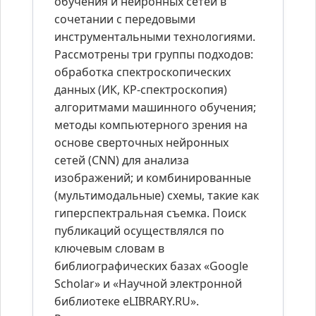
обучения и нейронных сетей в
сочетании с передовыми
инструментальными технологиями.
Рассмотрены три группы подходов:
обработка спектроскопических
данных (ИК, КР-спектроскопия)
алгоритмами машинного обучения;
методы компьютерного зрения на
основе сверточных нейронных
сетей (CNN) для анализа
изображений; и комбинированные
(мультимодальные) схемы, такие как
гиперспектральная съемка. Поиск
публикаций осуществлялся по
ключевым словам в
библиографических базах «Google
Scholar» и «Научной электронной
библиотеке eLIBRARY.RU».