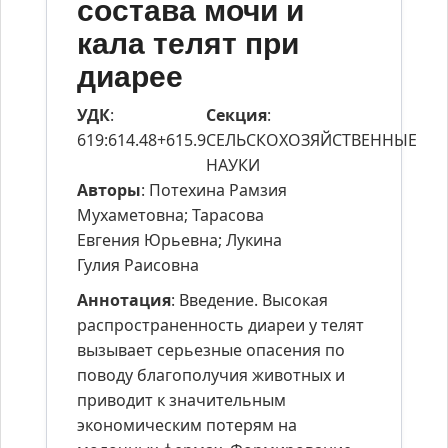
состава мочи и
кала телят при
диарее
УДК
:
Секция
:
619:614.48+615.9
СЕЛЬСКОХОЗЯЙСТВЕННЫЕ
НАУКИ
Авторы
: Потехина Рамзия
Мухаметовна; Тарасова
Евгения Юрьевна; Лукина
Гулия Раисовна
Аннотация
: Введение. Высокая
распространенность диареи у телят
вызывает серьезные опасения по
поводу благополучия животных и
приводит к значительным
экономическим потерям на