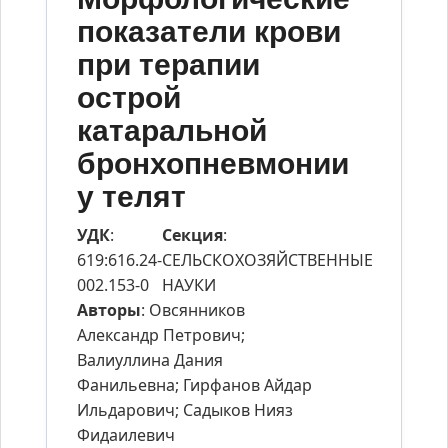
показатели крови
при терапии
острой
катаральной
бронхопневмонии
у телят
УДК
:
Секция
:
619:616.24-
СЕЛЬСКОХОЗЯЙСТВЕННЫЕ
002.153-0
НАУКИ
Авторы
: Овсянников
Александр Петрович;
Валиуллина Дания
Фанильевна; Гирфанов Айдар
Ильдарович; Садыков Нияз
Фидаилевич