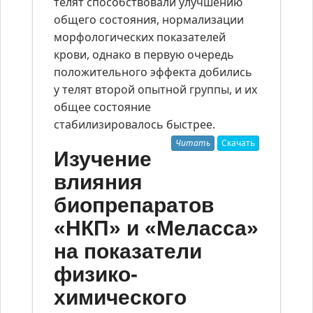
телят способствовали улучшению
общего состояния, нормализации
морфологических показателей
крови, однако в первую очередь
положительного эффекта добились
у телят второй опытной группы, и их
общее состояние
стабилизировалось быстрее.
Читать
Скачать
Изучение
влияния
биопрепаратов
«НКП» и «Меласса»
на показатели
физико-
химического