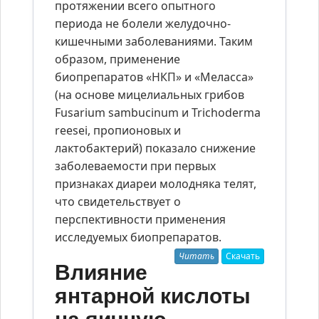
протяжении всего опытного
периода не болели желудочно-
кишечными заболеваниями. Таким
образом, применение
биопрепаратов «НКП» и «Меласса»
(на основе мицелиальных грибов
Fusarium sambucinum и Trichoderma
reesei, пропионовых и
лактобактерий) показало снижение
заболеваемости при первых
признаках диареи молодняка телят,
что свидетельствует о
перспективности применения
исследуемых биопрепаратов.
Читать
Скачать
Влияние
янтарной кислоты