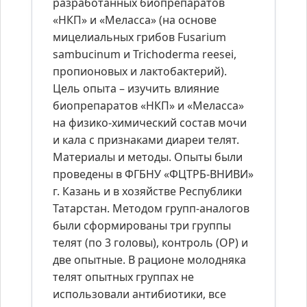
разработанных биопрепаратов
«НКП» и «Меласса» (на основе
мицелиальных грибов Fusarium
sambucinum и Trichoderma reesei,
пропионовых и лактобактерий).
Цель опыта – изучить влияние
биопрепаратов «НКП» и «Меласса»
на физико-химический состав мочи
и кала с признаками диареи телят.
Материалы и методы. Опыты были
проведены в ФГБНУ «ФЦТРБ-ВНИВИ»
г. Казань и в хозяйстве Республики
Татарстан. Методом групп-аналогов
были сформированы три группы
телят (по 3 головы), контроль (ОР) и
две опытные. В рационе молодняка
телят опытных группах не
использовали антибиотики, все