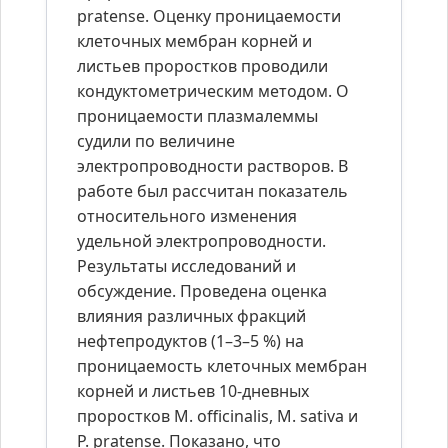
pratense. Оценку проницаемости
клеточных мембран корней и
листьев проростков проводили
кондуктометрическим методом. О
проницаемости плазмалеммы
судили по величине
электропроводности растворов. В
работе был рассчитан показатель
относительного изменения
удельной электропроводности.
Результаты исследований и
обсуждение. Проведена оценка
влияния различных фракций
нефтепродуктов (1–3–5 %) на
проницаемость клеточных мембран
корней и листьев 10-дневных
проростков M. officinalis, M. sativa и
P. pratense. Показано, что