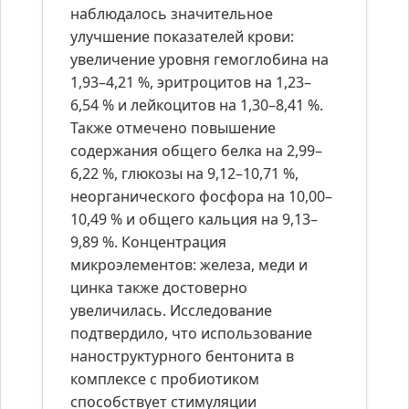
наблюдалось значительное
улучшение показателей крови:
увеличение уровня гемоглобина на
1,93–4,21 %, эритроцитов на 1,23–
6,54 % и лейкоцитов на 1,30–8,41 %.
Также отмечено повышение
содержания общего белка на 2,99–
6,22 %, глюкозы на 9,12–10,71 %,
неорганического фосфора на 10,00–
10,49 % и общего кальция на 9,13–
9,89 %. Концентрация
микроэлементов: железа, меди и
цинка также достоверно
увеличилась. Исследование
подтвердило, что использование
наноструктурного бентонита в
комплексе с пробиотиком
способствует стимуляции