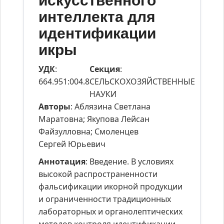
искусственного
интеллекта для
идентификации
икры
УДК
:
Секция
:
664.951:004.8
СЕЛЬСКОХОЗЯЙСТВЕННЫЕ
НАУКИ
Авторы
: Аблязина Светлана
Маратовна; Якупова Лейсан
Файзулловна; Смоленцев
Сергей Юрьевич
Аннотация
: Введение. В условиях
высокой распространенности
фальсификации икорной продукции
и ограниченности традиционных
лабораторных и органолептических