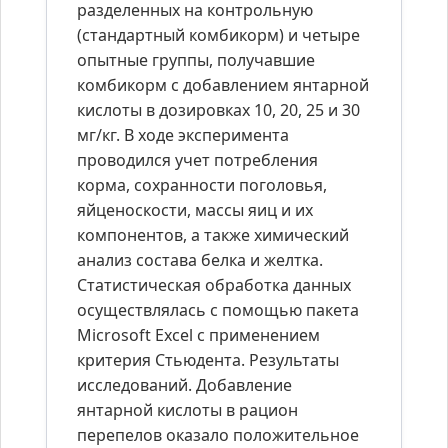
разделенных на контрольную
(стандартный комбикорм) и четыре
опытные группы, получавшие
комбикорм с добавлением янтарной
кислоты в дозировках 10, 20, 25 и 30
мг/кг. В ходе эксперимента
проводился учет потребления
корма, сохранности поголовья,
яйценоскости, массы яиц и их
компонентов, а также химический
анализ состава белка и желтка.
Статистическая обработка данных
осуществлялась с помощью пакета
Microsoft Excel с применением
критерия Стьюдента. Результаты
исследований. Добавление
янтарной кислоты в рацион
перепелов оказало положительное