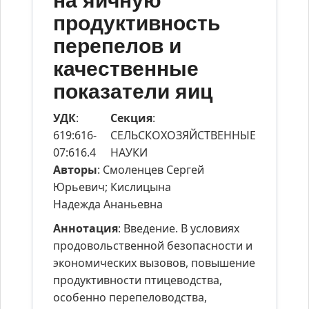
на яичную
продуктивность
перепелов и
качественные
показатели яиц
УДК
:
Секция
:
619:616-
СЕЛЬСКОХОЗЯЙСТВЕННЫЕ
07:616.4
НАУКИ
Авторы
: Смоленцев Сергей
Юрьевич; Кислицына
Надежда Ананьевна
Аннотация
: Введение. В условиях
продовольственной безопасности и
экономических вызовов, повышение
продуктивности птицеводства,
особенно перепеловодства,