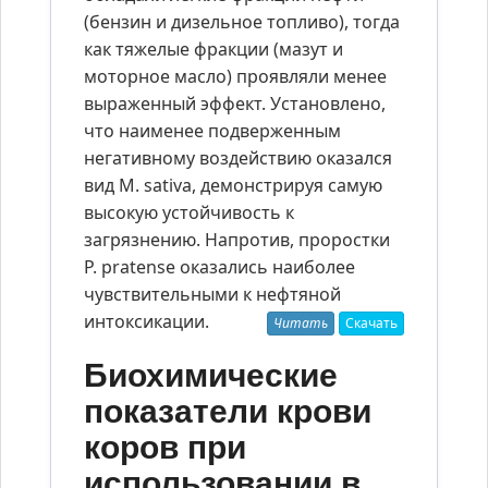
(бензин и дизельное топливо), тогда
как тяжелые фракции (мазут и
моторное масло) проявляли менее
выраженный эффект. Установлено,
что наименее подверженным
негативному воздействию оказался
вид M. sativa, демонстрируя самую
высокую устойчивость к
загрязнению. Напротив, проростки
P. pratense оказались наиболее
чувствительными к нефтяной
интоксикации.
Читать
Скачать
Биохимические
показатели крови
коров при
использовании в