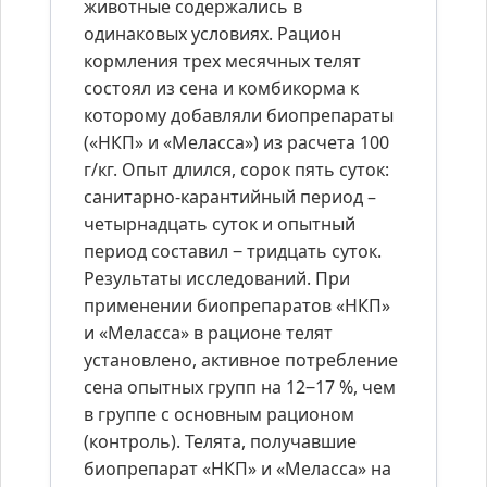
животные содержались в
одинаковых условиях. Рацион
кормления трех месячных телят
состоял из сена и комбикорма к
которому добавляли биопрепараты
(«НКП» и «Меласса») из расчета 100
г/кг. Опыт длился, сорок пять суток:
санитарно-карантийный период –
четырнадцать суток и опытный
период составил ‒ тридцать суток.
Результаты исследований. При
применении биопрепаратов «НКП»
и «Меласса» в рационе телят
установлено, активное потребление
сена опытных групп на 12‒17 %, чем
в группе с основным рационом
(контроль). Телята, получавшие
биопрепарат «НКП» и «Меласса» на