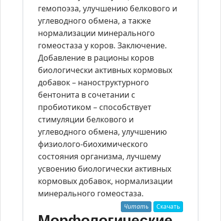
гемопоэза, улучшению белкового и
углеводного обмена, а также
нормализации минерального
гомеостаза у коров. Заключение.
Добавление в рационы коров
биологически активных кормовых
добавок – наноструктурного
бентонита в сочетании с
пробиотиком – способствует
стимуляции белкового и
углеводного обмена, улучшению
физиолого-биохимического
состояния организма, лучшему
усвоению биологически активных
кормовых добавок, нормализации
минерального гомеостаза.
Читать
Скачать
Морфологические